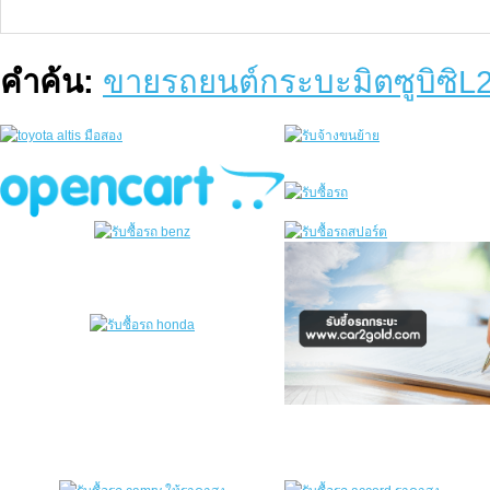
คำค้น:
ขายรถยนต์กระบะมิตซูบิซิL